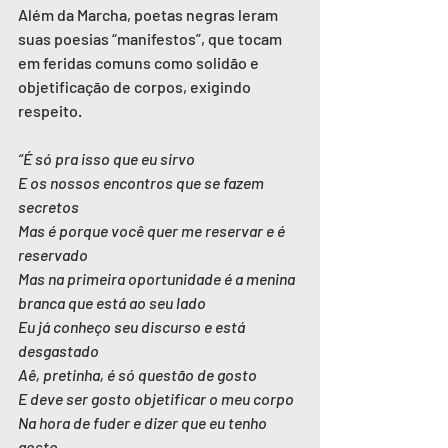
Além da Marcha, poetas negras leram 
suas poesias “manifestos”, que tocam 
em feridas comuns como solidão e 
objetificação de corpos, exigindo 
respeito.
“É só pra isso que eu sirvo
E os nossos encontros que se fazem 
secretos
Mas é porque você quer me reservar e é 
reservado
Mas na primeira oportunidade é a menina 
branca que está ao seu lado
Eu já conheço seu discurso e está 
desgastado
Aê, pretinha, é só questão de gosto
E deve ser gosto objetificar o meu corpo
Na hora de fuder e dizer que eu tenho 
gosto