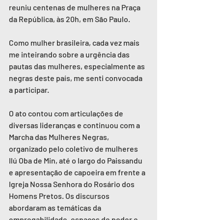
reuniu centenas de mulheres na Praça 
da República, às 20h, em São Paulo. 
Como mulher brasileira, cada vez mais 
me inteirando sobre a urgência das 
pautas das mulheres, especialmente as 
negras deste país, me senti convocada 
a participar.
O ato contou com articulações de 
diversas lideranças e continuou com a 
Marcha das Mulheres Negras, 
organizado pelo coletivo de mulheres 
Ilú Oba de Min, até o largo do Paissandu 
e apresentação de capoeira em frente a 
Igreja Nossa Senhora do Rosário dos 
Homens Pretos. Os discursos 
abordaram as temáticas da 
empregabilidade, espaços de poder e 