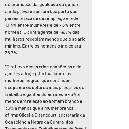
de promoção da igualdade de gênero 
ainda prevaleciam em boa parte dos 
países, a taxa de desemprego era de 
10,4% entre mulheres e de 7,6% entre 
homens. O contingente de 48,7% das 
mulheres recebiam menos que o salário 
mínimo. Entre os homens o índice era 
36,7%. 
“O reflexo dessa crise econômica e de 
ajustes atinge principalmente as 
mulheres negras, que continuam 
ocupando os setores mais precários do 
trabalho e ganhando em média 45% a 
menos em relação ao homem branco e 
30% a menos que a mulher branca”, 
afirma Glicélia Bitencourt, secretária da 
Consciência Negra da Central dos 
Trabalhadores e Trabalhadoras do Brasil 