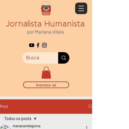
Jornalista Humanista
por Mariana Vilela
Inscreva-se
Post
Todos os posts
marianavilelajorna