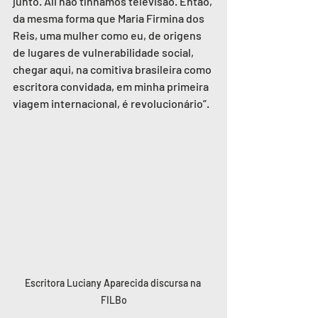
junto. Ali não tínhamos televisão. Então, 
da mesma forma que Maria Firmina dos 
Reis, uma mulher como eu, de origens 
de lugares de vulnerabilidade social, 
chegar aqui, na comitiva brasileira como 
escritora convidada, em minha primeira 
viagem internacional, é revolucionário”.
Escritora Luciany Aparecida discursa na 
FILBo