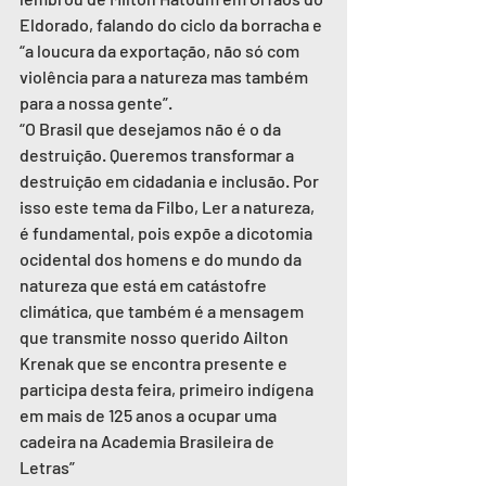
Eldorado, falando do ciclo da borracha e 
“a loucura da exportação, não só com 
violência para a natureza mas também 
para a nossa gente”.
“O Brasil que desejamos não é o da 
destruição. Queremos transformar a 
destruição em cidadania e inclusão. Por 
isso este tema da Filbo, Ler a natureza, 
é fundamental, pois expõe a dicotomia 
ocidental dos homens e do mundo da 
natureza que está em catástofre 
climática, que também é a mensagem 
que transmite nosso querido Ailton 
Krenak que se encontra presente e 
participa desta feira, primeiro indígena 
em mais de 125 anos a ocupar uma 
cadeira na Academia Brasileira de 
Letras”