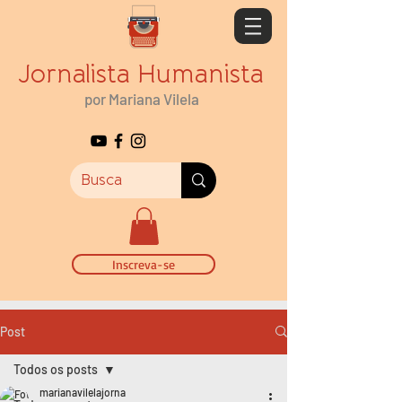
Jornalista Humanista
por Mariana Vilela
Inscreva-se
Post
Todos os posts
marianavilelajorna