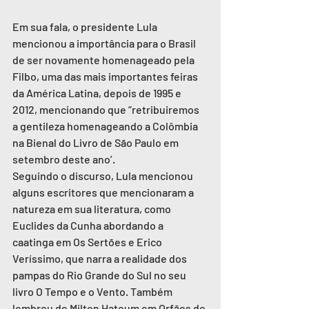
Em sua fala, o presidente Lula 
mencionou a importância para o Brasil 
de ser novamente homenageado pela 
Filbo, uma das mais importantes feiras 
da América Latina, depois de 1995 e 
2012, mencionando que “retribuiremos 
a gentileza homenageando a Colômbia 
na Bienal do Livro de São Paulo em 
setembro deste ano’.
Seguindo o discurso, Lula mencionou 
alguns escritores que mencionaram a 
natureza em sua literatura, como 
Euclides da Cunha abordando a 
caatinga em Os Sertões e Erico 
Veríssimo, que narra a realidade dos 
pampas do Rio Grande do Sul no seu 
livro O Tempo e o Vento. Também 
lembrou de Milton Hatoum em Orfãos do 