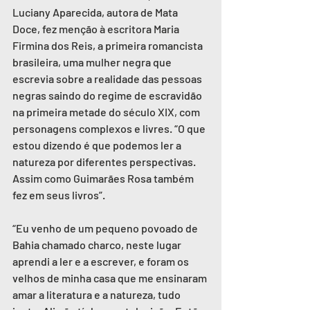
Luciany Aparecida, autora de Mata 
Doce, fez menção à escritora Maria 
Firmina dos Reis, a primeira romancista 
brasileira, uma mulher negra que 
escrevia sobre a realidade das pessoas 
negras saindo do regime de escravidão 
na primeira metade do século XIX, com 
personagens complexos e livres. “O que 
estou dizendo é que podemos ler a 
natureza por diferentes perspectivas. 
Assim como Guimarães Rosa também 
fez em seus livros”.
“Eu venho de um pequeno povoado de 
Bahia chamado charco, neste lugar 
aprendi a ler e a escrever, e foram os 
velhos de minha casa que me ensinaram 
amar a literatura e a natureza, tudo 