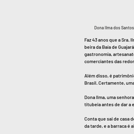
Dona Ilma dos Santos
Faz 43 anos que a Sra. 
beira da Baía de Guajará
gastronomia, artesanat
comerciantes das redo
Além disso, é patrimôn
Brasil. Certamente, uma
Dona Ilma, uma senhora 
titubeia antes de dar a 
Conta que sai de casa d
da tarde, e a barraca é