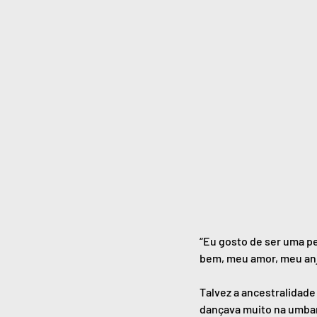
“Eu gosto de ser uma pe
bem, meu amor, meu anj
Talvez a ancestralidade
dançava muito na umband