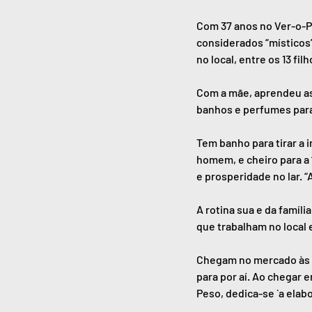
Com 37 anos no Ver-o-Pe
considerados “místicos”
no local, entre os 13 fi
Com a mãe, aprendeu as 
banhos e perfumes para
Tem banho para tirar a 
homem, e cheiro para a 
e prosperidade no lar. 
A rotina sua e da famíl
que trabalham no local
Chegam no mercado às 5h
para por aí. Ao chegar 
Peso, dedica-se `a elab