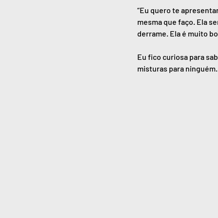
“Eu quero te apresenta
mesma que faço. Ela serv
derrame. Ela é muito bo
Eu fico curiosa para sa
misturas para ninguém. 