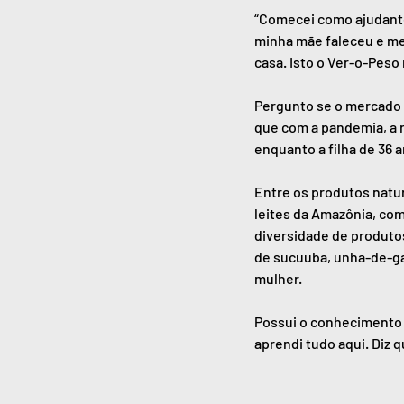
“Comecei como ajudante 
minha mãe faleceu e meu 
casa. Isto o Ver-o-Peso
Pergunto se o mercado l
que com a pandemia, a r
enquanto a filha de 36 a
Entre os produtos natur
leites da Amazônia, com
diversidade de produtos
de sucuuba, unha-de-ga
mulher.
Possui o conhecimento 
aprendi tudo aqui. Diz 