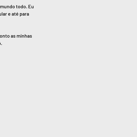
 mundo todo. Eu 
lar e até para 
conto as minhas 
ô.