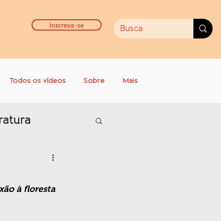
Inscreva-se
Todos os vídeos
Sobre
Mais
ratura
ão à floresta