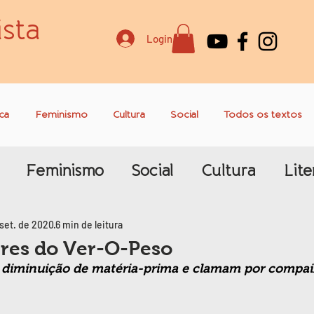
sta
Login
ica
Feminismo
Cultura
Social
Todos os textos
Feminismo
Social
Cultura
Lite
 set. de 2020
6 min de leitura
eres do Ver-O-Peso
 diminuição de matéria-prima e clamam por compaix