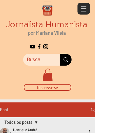
Jornalista Humanista
por Mariana Vilela
Inscreva-se
Post
Todos os posts
Henrique André