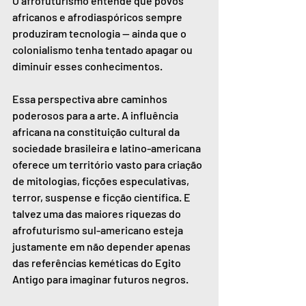
O afrofuturismo entende que povos 
africanos e afrodiaspóricos sempre 
produziram tecnologia — ainda que o 
colonialismo tenha tentado apagar ou 
diminuir esses conhecimentos.
Essa perspectiva abre caminhos 
poderosos para a arte. A influência 
africana na constituição cultural da 
sociedade brasileira e latino-americana 
oferece um território vasto para criação 
de mitologias, ficções especulativas, 
terror, suspense e ficção científica. E 
talvez uma das maiores riquezas do 
afrofuturismo sul-americano esteja 
justamente em não depender apenas 
das referências keméticas do Egito 
Antigo para imaginar futuros negros.