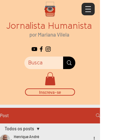
Jornalista Humanista
por Mariana Vilela
Inscreva-se
Post
Todos os posts
Henrique André